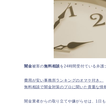
闇金
被害の
無料相談
を24時間受付ている弁
費用が安い事務所ランキングのオマケ付き。
無料相談で闇金対策のプロに聞いた貴重な情
闇金業者からの取り立てや嫌がらせは、1日