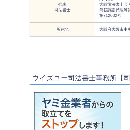
代表
大阪司法書士会 第
司法書士
簡裁訴訟代理等
第712032号
所在地
大阪府大阪市中央区
ウイズユー司法書士事務所【