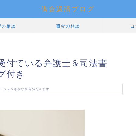
借金返済ブログ
理の相談
闇金の相談
コ
間受付ている弁護士＆司法書
グ付き
ーションを含む場合があります