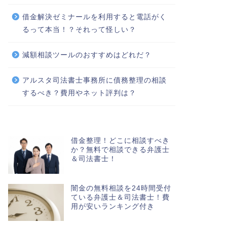
借金解決ゼミナールを利用すると電話がく
るって本当！？それって怪しい？
減額相談ツールのおすすめはどれだ？
アルスタ司法書士事務所に債務整理の相談
するべき？費用やネット評判は？
借金整理！どこに相談すべき
か？無料で相談できる弁護士
＆司法書士！
闇金の無料相談を24時間受付
ている弁護士＆司法書士！費
用が安いランキング付き