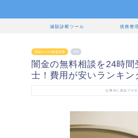
減額診断ツール
債務整
闇金からの借金対策
PR
闇金の無料相談を24時
士！費用が安いランキン
記事内に商品プロモ