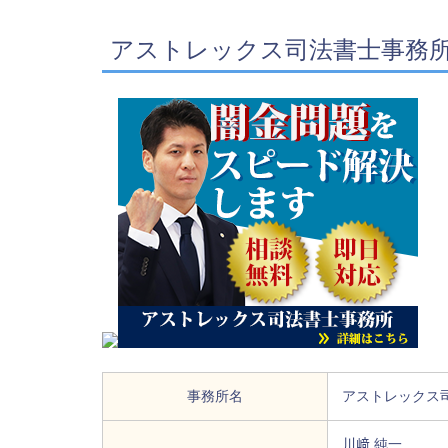
アストレックス司法書士事務
事務所名
アストレックス
川﨑 純一