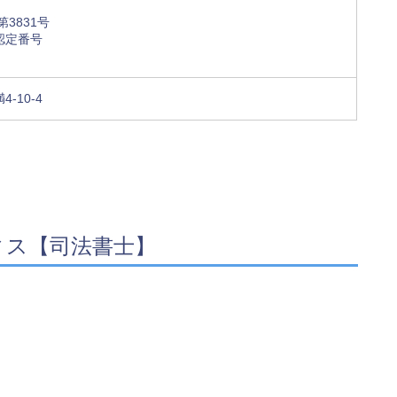
3831号
認定番号
-10-4
ィス【司法書士】