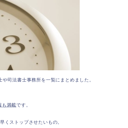
護士や司法書士事務所を一覧にまとめました。
報も満載
です。
も早くストップさせたいもの。