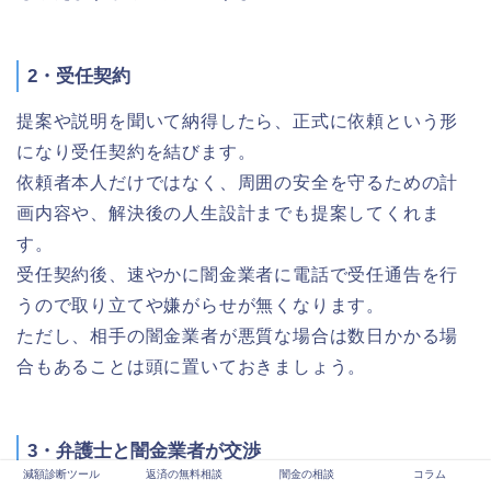
2・受任契約
提案や説明を聞いて納得したら、正式に依頼という形
になり受任契約を結びます。
依頼者本人だけではなく、周囲の安全を守るための計
画内容や、解決後の人生設計までも提案してくれま
す。
受任契約後、速やかに闇金業者に電話で受任通告を行
うので取り立てや嫌がらせが無くなります。
ただし、相手の闇金業者が悪質な場合は数日かかる場
合もあることは頭に置いておきましょう。
3・弁護士と闇金業者が交渉
減額診断ツール
返済の無料相談
闇金の相談
コラム