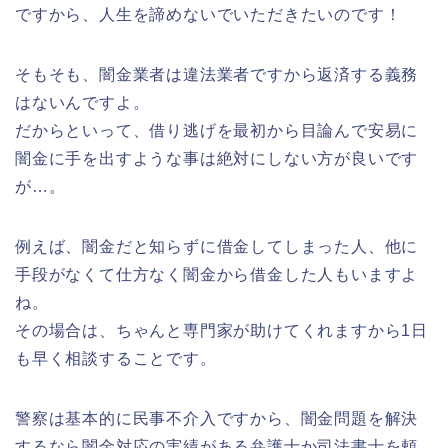
ですから、人生を諦めないでいただきたいのです！
そもそも、闇金業者は違法業者ですから返済する義務
はないんですよ。
だからといって、借り逃げを最初から目論んで安易に
闇金に手を出すような事は絶対にしない方が良いです
が…。
例えば、闇金だと知らずに借金してしまった人、他に
手段がなくて仕方なく闇金から借金した人もいますよ
ね。
その場合は、ちゃんと専門家が助けてくれますから1日
も早く相談することです。
警察は基本的に民事不介入ですから、闇金問題を解決
するなら闇金対応の実績がある弁護士か司法書士を頼