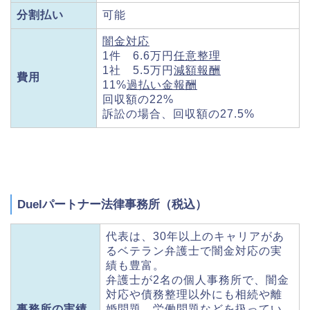
分割払い
可能
闇金対応
1件 6.6万円
任意整理
1社 5.5万円
減額報酬
費用
11%
過払い金報酬
回収額の22%
訴訟の場合、回収額の27.5%
Duelパートナー法律事務所（税込）
代表は、30年以上のキャリアがあ
るベテラン弁護士で闇金対応の実
績も豊富。
弁護士が2名の個人事務所で、闇金
対応や債務整理以外にも相続や離
事務所の実績
婚問題、労働問題などを扱ってい