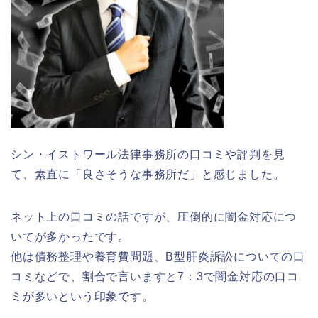
シン・イストワール法律事務所の口コミや評判を見
て、素直に「良さそうな事務所だ」と感じました。
ネット上の口コミの話ですが、圧倒的に闇金対応につ
いてが多かったです。
他は債務整理や養育費問題、B型肝炎訴訟についての口
コミなどで、割合で言いますと7：3で闇金対応の口コ
ミが多いという印象です。