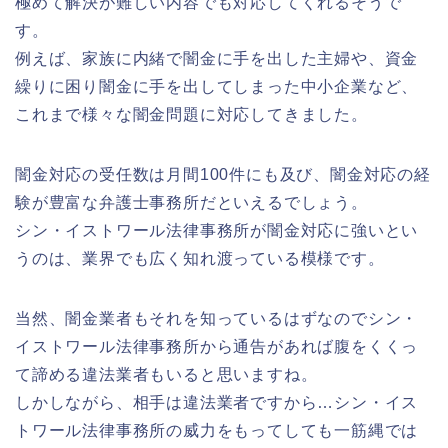
極めて解決が難しい内容でも対応してくれるそうで
す。
例えば、家族に内緒で闇金に手を出した主婦や、資金
繰りに困り闇金に手を出してしまった中小企業など、
これまで様々な闇金問題に対応してきました。
闇金対応の受任数は月間100件にも及び、闇金対応の経
験が豊富な弁護士事務所だといえるでしょう。
シン・イストワール法律事務所が闇金対応に強いとい
うのは、業界でも広く知れ渡っている模様です。
当然、闇金業者もそれを知っているはずなのでシン・
イストワール法律事務所から通告があれば腹をくくっ
て諦める違法業者もいると思いますね。
しかしながら、相手は違法業者ですから…シン・イス
トワール法律事務所の威力をもってしても一筋縄では