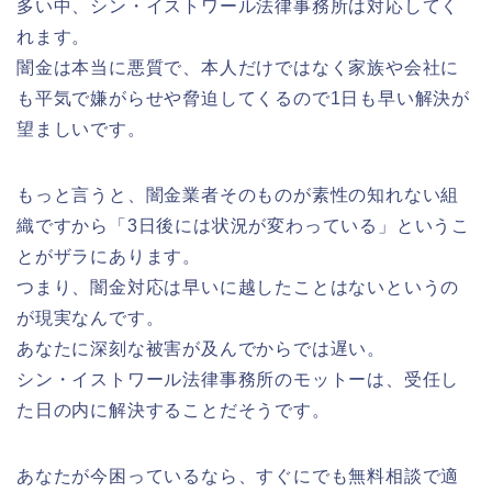
多い中、シン・イストワール法律事務所は対応してく
れます。
闇金は本当に悪質で、本人だけではなく家族や会社に
も平気で嫌がらせや脅迫してくるので1日も早い解決が
望ましいです。
もっと言うと、闇金業者そのものが素性の知れない組
織ですから「3日後には状況が変わっている」というこ
とがザラにあります。
つまり、闇金対応は早いに越したことはないというの
が現実なんです。
あなたに深刻な被害が及んでからでは遅い。
シン・イストワール法律事務所のモットーは、受任し
た日の内に解決することだそうです。
あなたが今困っているなら、すぐにでも無料相談で適