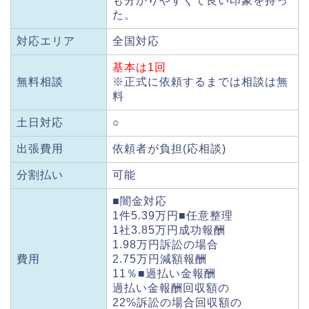
も分かりやすくて良い印象を持っ
た。
対応エリア
全国対応
基本は1回
無料相談
※正式に依頼するまでは相談は無
料
土日対応
○
出張費用
依頼者が負担(応相談)
分割払い
可能
■闇金対応
1件5.39万円■任意整理
1社3.85万円成功報酬
1.98万円訴訟の場合
費用
2.75万円減額報酬
11％■過払い金報酬
過払い金報酬回収額の
22%訴訟の場合回収額の