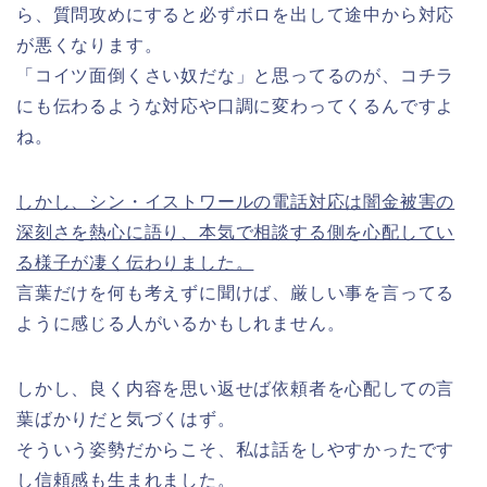
ら、質問攻めにすると必ずボロを出して途中から対応
が悪くなります。
「コイツ面倒くさい奴だな」と思ってるのが、コチラ
にも伝わるような対応や口調に変わってくるんですよ
ね。
しかし、シン・イストワールの電話対応は闇金被害の
深刻さを熱心に語り、本気で相談する側を心配してい
る様子が凄く伝わりました。
言葉だけを何も考えずに聞けば、厳しい事を言ってる
ように感じる人がいるかもしれません。
しかし、良く内容を思い返せば依頼者を心配しての言
葉ばかりだと気づくはず。
そういう姿勢だからこそ、私は話をしやすかったです
し信頼感も生まれました。